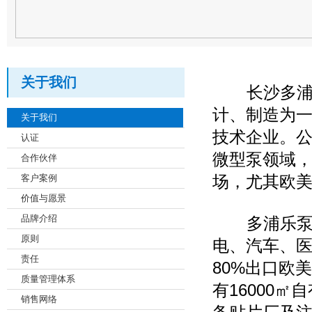
关于我们
长沙多浦乐
计、制造为
关于我们
技术企业。
认证
微型泵领域，
合作伙伴
场，尤其欧
客户案例
价值与愿景
品牌介绍
多浦乐泵业
原则
电、汽车、
责任
80%出口欧
质量管理体系
有16000
销售网络