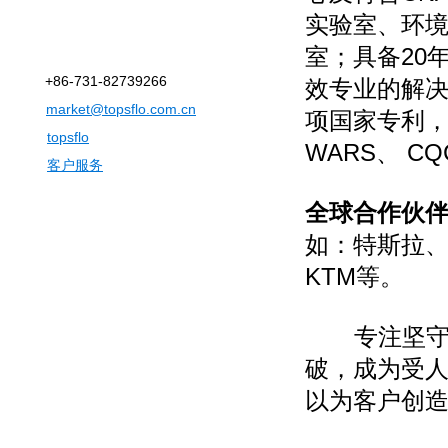
实验室、环
室；具备20
+86-731-82739266
效专业的解决
market@topsflo.com.cn
项国家专利，产
topsflo
WARS、 C
客户服务
全球合作伙
如：特斯拉、
KTM等。
专注坚守微
破，成为受人
以为客户创