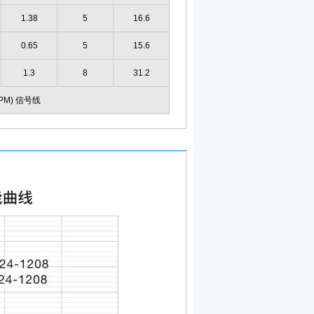
1.38
5
16.6
0.65
5
15.6
1.3
8
31.2
(RPM) 信号线