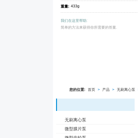
433g
重量:
我们在这里帮助:
简单的方法来获得你所需要的答案.
您的位置:
首页
>
产品
>
无刷离心泵
无刷离心泵
微型膜片泵
微型齿轮泵