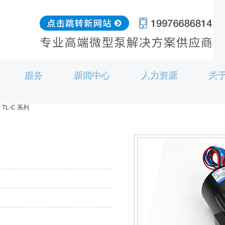
服务
新闻中心
人力资源
关
TL-C 系列