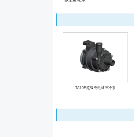
TA70E超级充电桩液冷泵