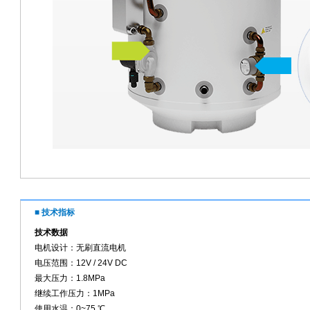
■ 技术指标
技术数据
电机设计：无刷直流电机
电压范围：12V / 24V DC
最大压力：1.8MPa
继续工作压力：1MPa
使用水温：0~75 ℃