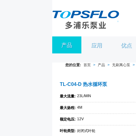
产品
应用
优点
您的位置:
首页
>
产品
>
无刷离心泵
>
TL-C04-D 热水循环泵
23L/MIN
最大流量:
4M
最大扬程:
12V
额定电压:
叶轮类型:
封闭式叶轮