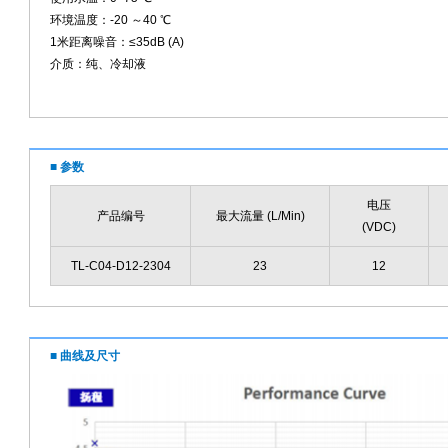
环境温度：-20 ～40 ℃
1米距离噪音：≤35dB (A)
介质：纯、冷却液
■ 参数
电压
产品编号
最大流量 (L/Min)
(VDC)
TL-C04-D12-2304
23
12
■ 曲线及尺寸