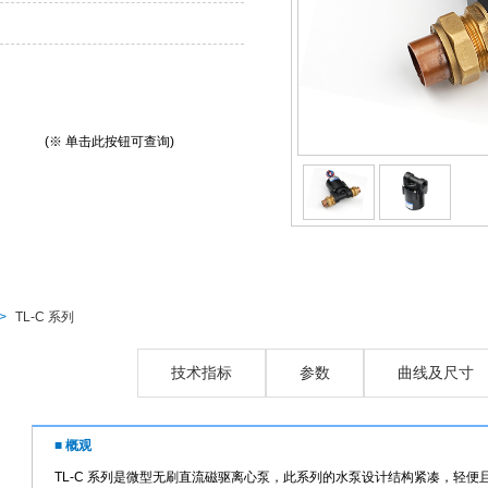
(※ 单击此按钮可查询)
>
TL-C 系列
概观
技术指标
参数
曲线及尺寸
■ 概观
TL-C 系列是微型无刷直流磁驱离心泵，此系列的水泵设计结构紧凑，轻便