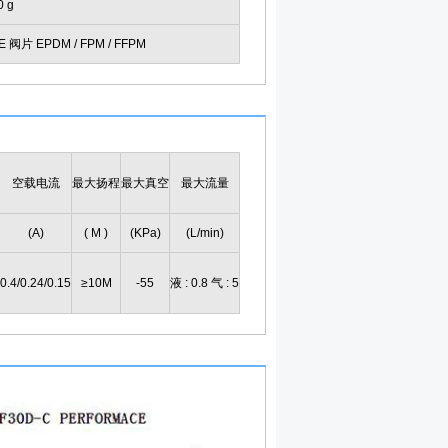
0 g
咨询
 阀片 EPDM / FPM / FFPM
空载电流
最大扬程
最大真空
最大流量
(A)
( M )
(KPa)
(L/min)
0.4/0.24/0.15
≥10M
-55
液 : 0.8 气 : 5