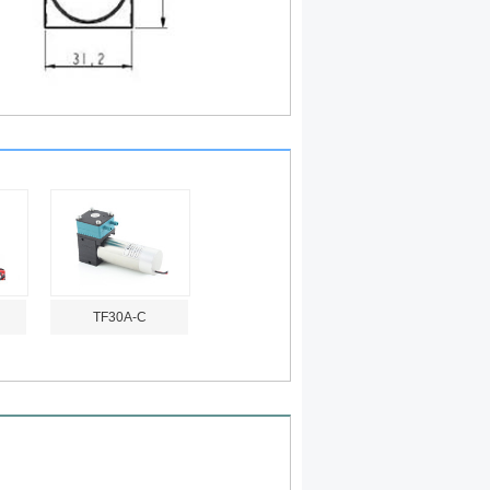
TF30A-C