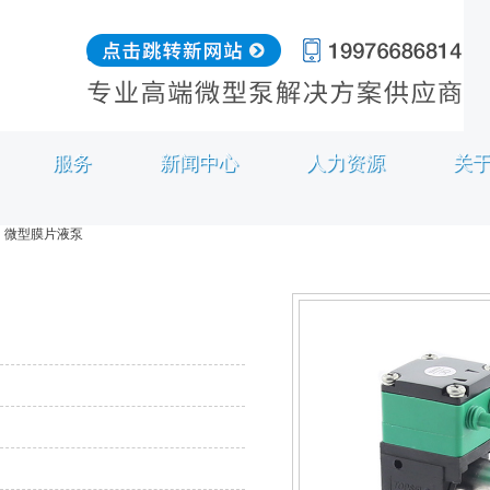
服务
新闻中心
人力资源
关
微型膜片液泵