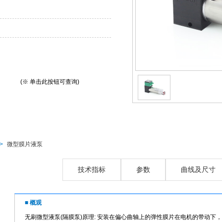
(※ 单击此按钮可查询)
>
微型膜片液泵
概观
技术指标
参数
曲线及尺寸
■ 概观
无刷微型液泵(隔膜泵)原理: 安装在偏心曲轴上的弹性膜片在电机的带动下