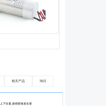
相关产品
询问
，上下往复,使得腔体发生形