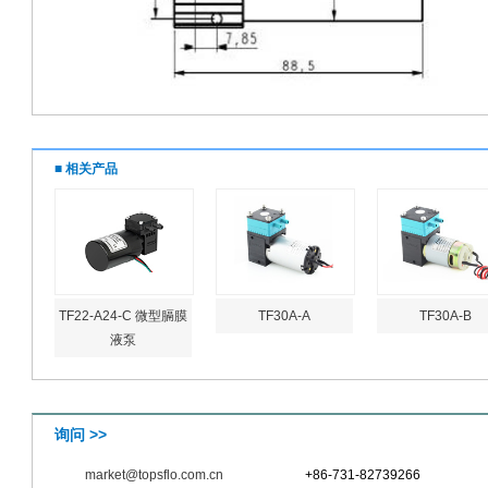
■ 相关产品
TF22-A24-C 微型膈膜
TF30A-A
TF30A-B
液泵
询问 >>
market@topsflo.com.cn
+86-731-82739266