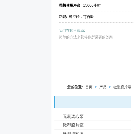
理想使用寿命:
15000小时
功能:
可空转，可自吸
我们在这里帮助:
简单的方法来获得你所需要的答案.
您的位置:
首页
>
产品
>
微型膜片泵
无刷离心泵
微型膜片泵
微型齿轮泵