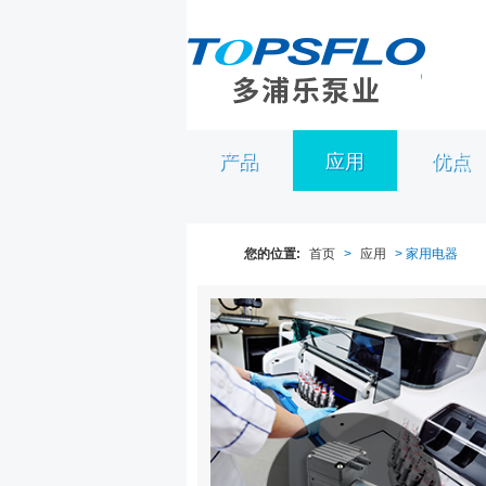
产品
应用
优点
您的位置:
首页
>
应用
> 家用电器