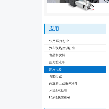
应用
饮用|医疗行业
汽车预热|空调行业
食品和饮料
超充桩液冷
家用电器
储能行业
商业和工业液体冷却
环境&水处理
印刷&包装机械