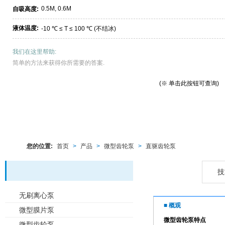
0.5M, 0.6M
自吸高度:
液体温度:
-10 ℃ ≤ T ≤ 100 ℃ (不结冰)
我们在这里帮助:
简单的方法来获得你所需要的答案.
(※ 单击此按钮可查询)
您的位置:
首页
>
产品
>
微型齿轮泵
>
直驱齿轮泵
概观
技
无刷离心泵
■ 概观
微型膜片泵
微型齿轮泵特点
微型齿轮泵