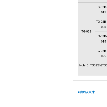
TG-02B-
015
TG-02B-
025
TG-02B
TG-02B-
015
TG-02B-
025
Note: 1. TG02
■ 曲线及尺寸