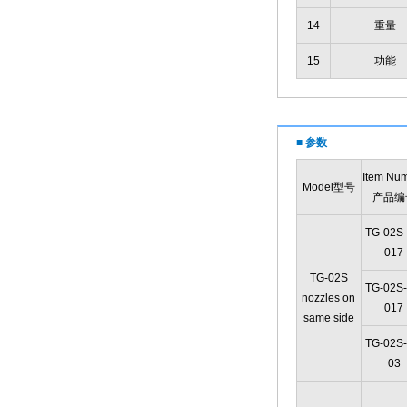
14
重量
15
功能
■ 参数
Item Nu
Model型号
产品编
TG-02S-
017
TG-02S
TG-02S-
nozzles on
017
same side
TG-02S-
03