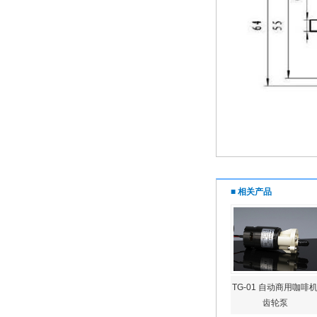
■ 相关产品
TG-01 自动商用咖啡
齿轮泵