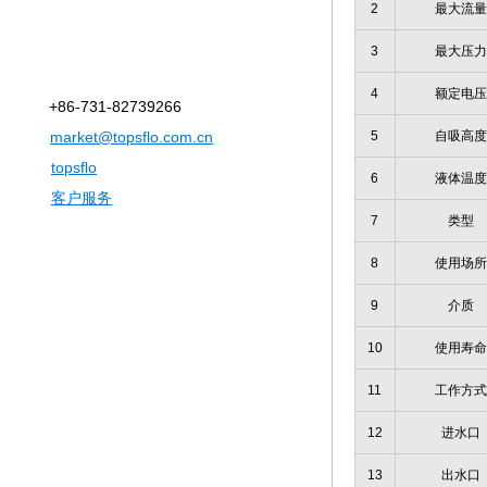
2
最大流量
3
最大压力
4
额定电压
+86-731-82739266
market@topsflo.com.cn
5
自吸高度
topsflo
6
液体温度
客户服务
7
类型
8
使用场所
9
介质
10
使用寿命
11
工作方式
12
进水口
13
出水口