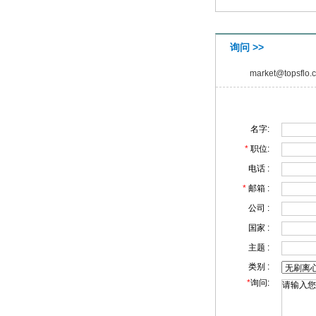
询问 >>
market@topsflo.
名字:
*
职位:
电话 :
*
邮箱 :
公司 :
国家 :
主题 :
类别 :
*
询问: