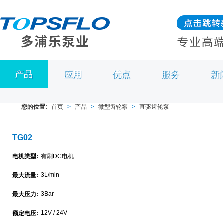
产品
应用
优点
服务
新
您的位置:
首页
>
产品
>
微型齿轮泵
>
直驱齿轮泵
TG02
电机类型:
有刷DC电机
3L/min
最大流量:
3Bar
最大压力:
12V / 24V
额定电压: